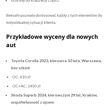
ochronę od kradzieży części.
Beesafe pozwala dostosować każdy z tych elementów do
indywidualnej sytuacji klienta.
Przykładowe wyceny dla nowych
aut
Toyota Corolla 2023, kierowca 32 lata, Warszawa,
bez szkód
:
OC: 610 zł
OC+AC: 1450 zł
Skoda Superb 2024, kierowczyni 29 lat, Kraków,
współwłasność z ojcem
: