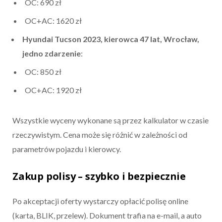
OC: 690 zł
OC+AC: 1620 zł
Hyundai Tucson 2023, kierowca 47 lat, Wrocław,
jedno zdarzenie
:
OC: 850 zł
OC+AC: 1920 zł
Wszystkie wyceny wykonane są przez kalkulator w czasie
rzeczywistym. Cena może się różnić w zależności od
parametrów pojazdu i kierowcy.
Zakup polisy – szybko i bezpiecznie
Po akceptacji oferty wystarczy opłacić polisę online
(karta, BLIK, przelew). Dokument trafia na e-mail, a auto