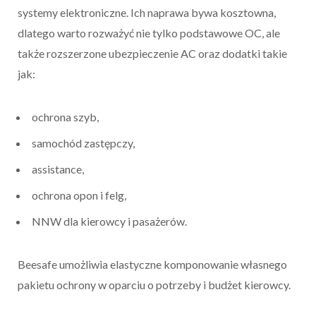
systemy elektroniczne. Ich naprawa bywa kosztowna,
dlatego warto rozważyć nie tylko podstawowe OC, ale
także rozszerzone ubezpieczenie AC oraz dodatki takie
jak:
ochrona szyb,
samochód zastępczy,
assistance,
ochrona opon i felg,
NNW dla kierowcy i pasażerów.
Beesafe umożliwia elastyczne komponowanie własnego
pakietu ochrony w oparciu o potrzeby i budżet kierowcy.