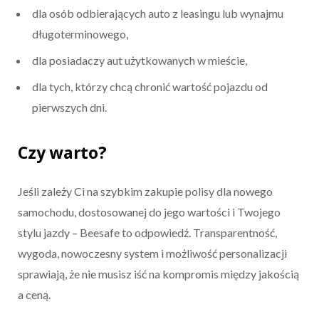
dla osób odbierających auto z leasingu lub wynajmu
długoterminowego,
dla posiadaczy aut użytkowanych w mieście,
dla tych, którzy chcą chronić wartość pojazdu od
pierwszych dni.
Czy warto?
Jeśli zależy Ci na szybkim zakupie polisy dla nowego
samochodu, dostosowanej do jego wartości i Twojego
stylu jazdy – Beesafe to odpowiedź. Transparentność,
wygoda, nowoczesny system i możliwość personalizacji
sprawiają, że nie musisz iść na kompromis między jakością
a ceną.