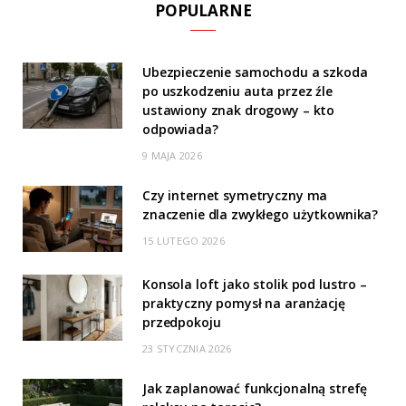
POPULARNE
Ubezpieczenie samochodu a szkoda
po uszkodzeniu auta przez źle
ustawiony znak drogowy – kto
odpowiada?
9 MAJA 2026
Czy internet symetryczny ma
znaczenie dla zwykłego użytkownika?
15 LUTEGO 2026
Konsola loft jako stolik pod lustro –
praktyczny pomysł na aranżację
przedpokoju
23 STYCZNIA 2026
Jak zaplanować funkcjonalną strefę