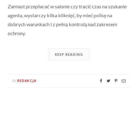
Zamiast przepłacać w salonie czy tracić czas na szukanie
agenta, wystarczy kilka kliknięć, by mieć polisę na
dobrych warunkach i z pełną kontrolą nad zakresem
ochrony.
KEEP READING
REDAKCJA
By