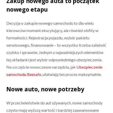
Zakup nowego auta to początek
nowego etapu
Decyzja o zakupie nowego samochodu to dla wielu
kierowców moment ekscytujący, ale również obfity w
formalności. Rejestracja pojazdu, wybór pakietu
serwisowego, finansowanie – to wszystko trzeba załatwić
szybko i sprawnie. Jednym z najważniejszych elementów
tej układanki jest wybór odpowiedniego ubezpieczenia.
Na szczęście nowoczesne narzędzia, jak
Ubezpieczenie
samochodu Beesafe
, ułatwiają ten proces maksymalnie.
Nowe auto, nowe potrzeby
W przeciwieństwie do aut używanych, nowe samochody
często mają wyższą wartość i bardziej zaawansowane