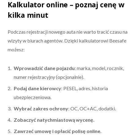
Kalkulator online – poznaj cenę w
kilka minut
Podczas rejestracji nowego auta nie warto tracić czasu na
wizyty w biurach agentów. Dzięki kalkulatorowi Beesafe
możesz:
Wprowadzić dane pojazdu
: marka, model, rocznik,
numer rejestracyjny (opcjonalnie).
Podaj dane kierowcy
: PESEL, adres, historia
ubezpieczeniowa.
Wybrać zakres ochrony
: OC, OC+AC, dodatki.
Zobaczyć natychmiastową wycenę.
Zawrzeć umowę i opłacić polisę online.