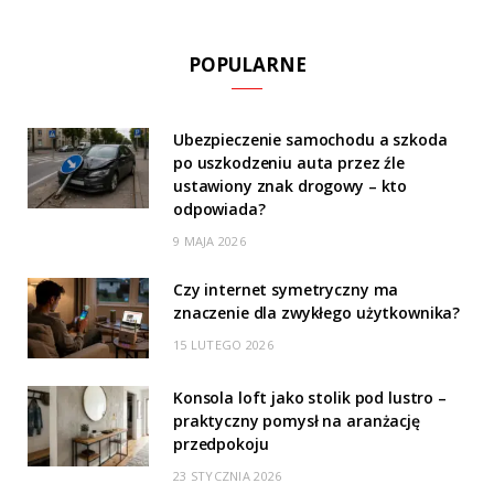
POPULARNE
Ubezpieczenie samochodu a szkoda
po uszkodzeniu auta przez źle
ustawiony znak drogowy – kto
odpowiada?
9 MAJA 2026
Czy internet symetryczny ma
znaczenie dla zwykłego użytkownika?
15 LUTEGO 2026
Konsola loft jako stolik pod lustro –
praktyczny pomysł na aranżację
przedpokoju
23 STYCZNIA 2026